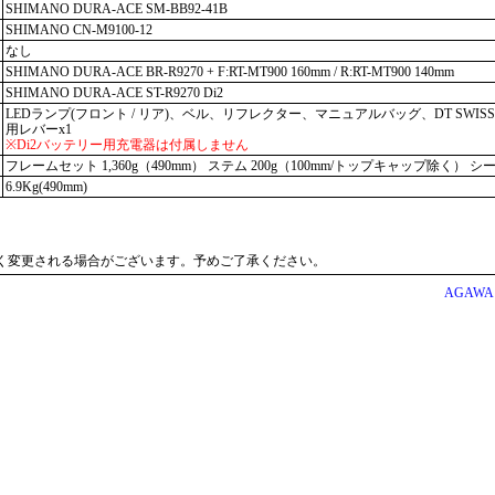
SHIMANO DURA-ACE SM-BB92-41B
SHIMANO CN-M9100-12
なし
SHIMANO DURA-ACE BR-R9270 + F:RT-MT900 160mm / R:RT-MT900 140mm
SHIMANO DURA-ACE ST-R9270 Di2
LEDランプ(フロント / リア)、ベル、リフレクター、マニュアルバッグ、DT SWIS
用レバーx1
※Di2バッテリー用充電器は付属しません
フレームセット 1,360g（490mm） ステム 200g（100mm/トップキャップ除く） シ
6.9Kg(490mm)
く変更される場合がございます。予めご了承ください。
AGAWA Cy