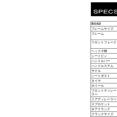
ROAD
フレームサイズ
フレーム
フロントフォーク
ヘッド小物
シートピン
ハンドルバー
ハンドルステム
サドル
シートポスト
タイヤ
ホイール
フロントディレー
ラー
リアディレーラー
スプロケット
ギアクランク
クランクサイズ