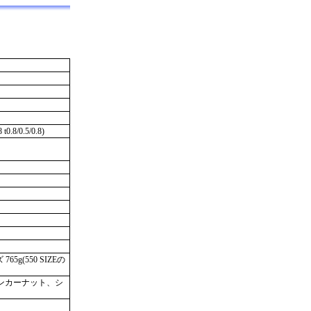
0.8/0.5/0.8)
5g(550 SIZEの
ンカーナット、シ